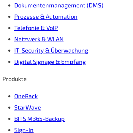
Dokumentenmanagement (DMS)
Prozesse & Automation
Telefonie & VoIP
Netzwerk & WLAN
IT-Security & Überwachung
Digital Signage & Empfang
Produkte
OneRack
StarWave
BITS M365-Backup
Sign-In