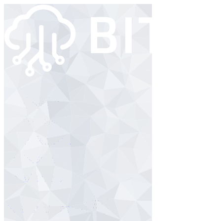
Angebot
Branchen
Referenzen
Wissen
Über uns
Kontakt / Support