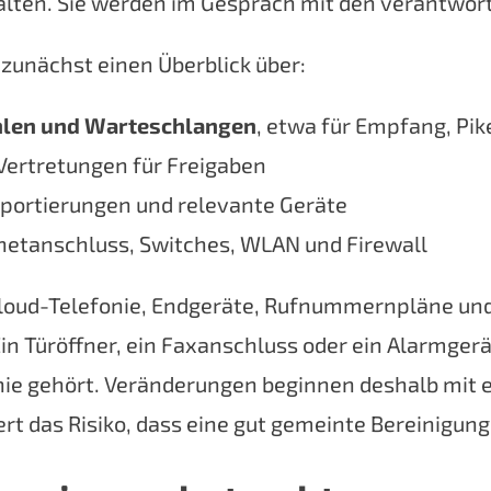
halten. Sie werden im Gespräch mit den verantwor
zunächst einen Überblick über:
hlen und Warteschlangen
, etwa für Empfang, Pik
Vertretungen für Freigaben
ortierungen und relevante Geräte
rnetanschluss, Switches, WLAN und Firewall
loud-Telefonie, Endgeräte, Rufnummernpläne und
in Türöffner, ein Faxanschluss oder ein Alarmger
efonie gehört. Veränderungen beginnen deshalb mi
rt das Risiko, dass eine gut gemeinte Bereinigung