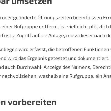
bar umsetzen
der geänderte Öffnungszeiten beeinflussen Errei
s einer Rufgruppe entfernt, ist vielleicht plötzli
fristig Zugriff auf die Anlage, muss dieser nach 
s Anliegen wird erfasst, die betroffenen Funktione
nd wird das Ergebnis getestet und dokumentiert. 
sind auch Durchwahl, Anzeige des Namens, Berecht
nachvollziehen, weshalb eine Rufgruppe, ein Ans
en vorbereiten