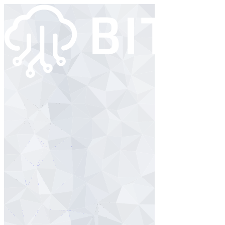
Angebot
Branchen
Referenzen
Wissen
Über uns
Kontakt / Support