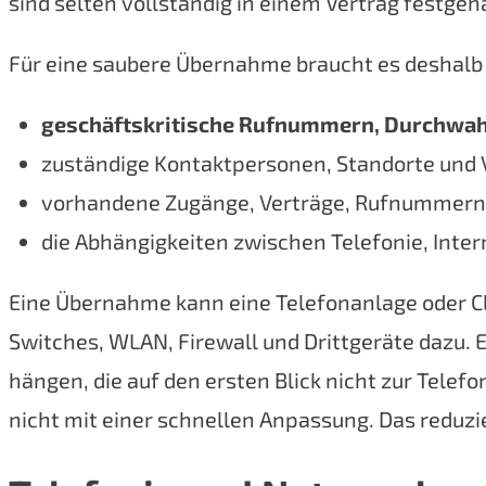
sind selten vollständig in einem Vertrag festge
Für eine saubere Übernahme braucht es deshalb 
geschäftskritische Rufnummern, Durchwa
zuständige Kontaktpersonen, Standorte und 
vorhandene Zugänge, Verträge, Rufnummernp
die Abhängigkeiten zwischen Telefonie, Inte
Eine Übernahme kann eine Telefonanlage oder C
Switches, WLAN, Firewall und Drittgeräte dazu. E
hängen, die auf den ersten Blick nicht zur Tel
nicht mit einer schnellen Anpassung. Das reduzie