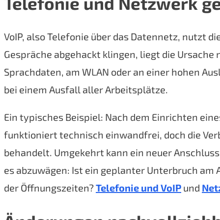
Telefonie und Netzwerk g
VoIP, also Telefonie über das Datennetz, nutzt 
Gespräche abgehackt klingen, liegt die Ursache 
Sprachdaten, am WLAN oder an einer hohen Ausla
bei einem Ausfall aller Arbeitsplätze.
Ein typisches Beispiel: Nach dem Einrichten ei
funktioniert technisch einwandfrei, doch die V
behandelt. Umgekehrt kann ein neuer Anschluss z
es abzuwägen: Ist ein geplanter Unterbruch am A
der Öffnungszeiten?
Telefonie und VoIP
und
Net