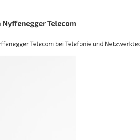
n Nyffenegger Telecom
ffenegger Telecom bei Telefonie und Netzwerktec