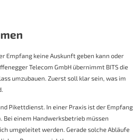
ehmen
, der Empfang keine Auskunft geben kann oder
Nyffenegger Telecom GmbH übernimmt BITS die
ass umzubauen. Zuerst soll klar sein, was im
d.
d Pikettdienst. In einer Praxis ist der Empfang
iben. Bei einem Handwerksbetrieb müssen
lich umgeleitet werden. Gerade solche Abläufe