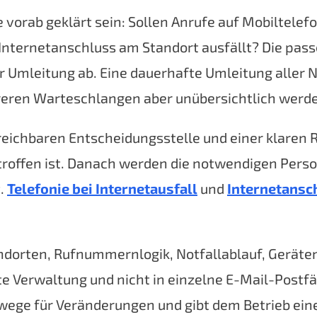
e vorab geklärt sein: Sollen Anrufe auf Mobiltele
 Internetanschluss am Standort ausfällt? Die pa
r Umleitung ab. Eine dauerhafte Umleitung aller 
reren Warteschlangen aber unübersichtlich werd
erreichbaren Entscheidungsstelle und einer klaren R
troffen ist. Danach werden die notwendigen Person
t.
Telefonie bei Internetausfall
und
Internetansc
dorten, Rufnummernlogik, Notfallablauf, Geräten 
e Verwaltung und nicht in einzelne E-Mail-Postf
wege für Veränderungen und gibt dem Betrieb eine