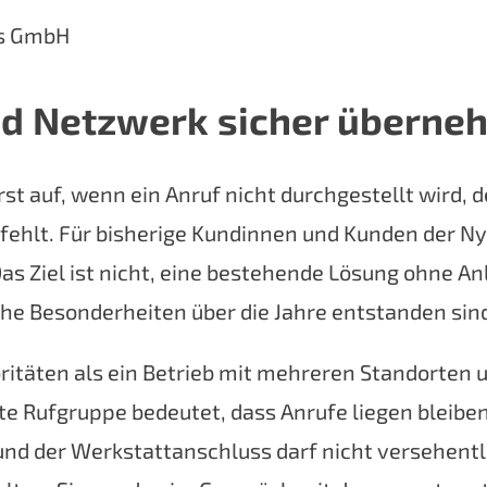
ns GmbH
und Netzwerk sicher übern
erst auf, wenn ein Anruf nicht durchgestellt wird
 fehlt. Für bisherige Kundinnen und Kunden der 
s Ziel ist nicht, eine bestehende Lösung ohne Anl
he Besonderheiten über die Jahre entstanden sin
itäten als ein Betrieb mit mehreren Standorten un
ierte Rufgruppe bedeutet, dass Anrufe liegen ble
 und der Werkstattanschluss darf nicht versehent