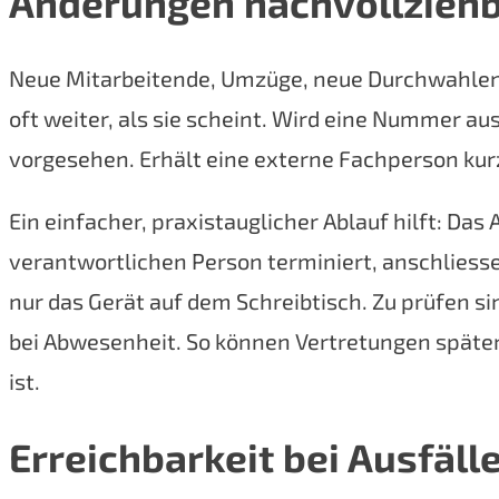
Änderungen nachvollzieh
Neue Mitarbeitende, Umzüge, neue Durchwahlen o
oft weiter, als sie scheint. Wird eine Nummer au
vorgesehen. Erhält eine externe Fachperson kurz
Ein einfacher, praxistauglicher Ablauf hilft: Da
verantwortlichen Person terminiert, anschliesse
nur das Gerät auf dem Schreibtisch. Zu prüfen 
bei Abwesenheit. So können Vertretungen später 
ist.
Erreichbarkeit bei Ausfäll