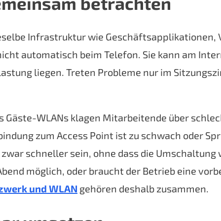
emeinsam betrachten
dieselbe Infrastruktur wie Geschäftsapplikation
nicht automatisch beim Telefon. Sie kann am Inter
stung liegen. Treten Probleme nur im Sitzungszim
nes Gäste-WLANs klagen Mitarbeitende über schlec
erbindung zum Access Point ist zu schwach oder S
war schneller sein, ohne dass die Umschaltung wäh
bend möglich, oder braucht der Betrieb eine vorb
zwerk und WLAN
gehören deshalb zusammen.