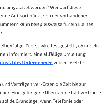
fone umgeleitet werden? Wer darf diese
ssende Antwort hängt von der vorhandenen
Nummern kann beispielsweise für ein kleines
en.
eihenfolge. Zuerst wird festgestellt, ob nur ein
en informiert, eine allfällige Umleitung
hluss fürs Unternehmen
zeigen, welche
und Verträgen verkürzen die Zeit bis zur
ächer. Eine gelungene Übernahme hält vertraute
 solide Grundlage, wenn Telefonie oder